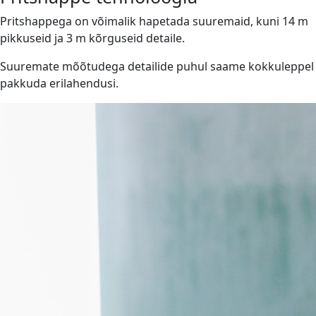
Pritshappega on võimalik hapetada suuremaid, kuni 14 m
pikkuseid ja 3 m kõrguseid detaile.
Suuremate mõõtudega detailide puhul saame kokkuleppel
pakkuda erilahendusi.