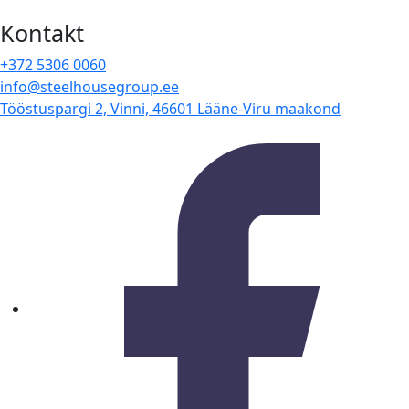
Kontakt
+372 5306 0060
info@steelhousegroup.ee
Tööstuspargi 2, Vinni, 46601 Lääne-Viru maakond