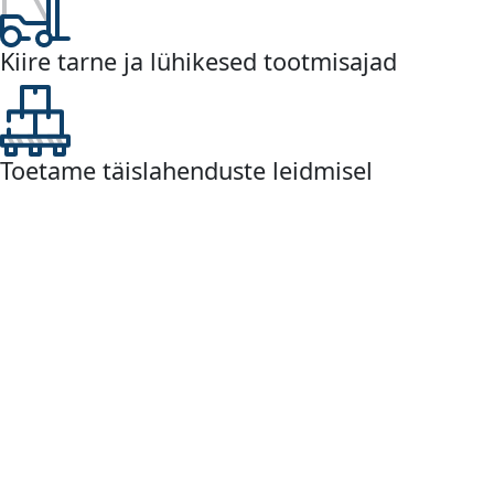
Kiire tarne ja lühikesed tootmisajad
Toetame täislahenduste leidmisel