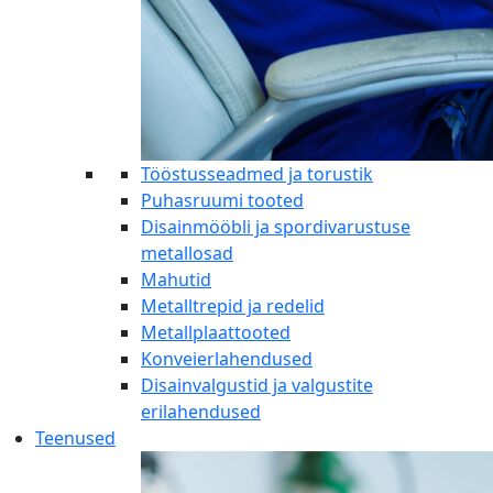
Tööstusseadmed ja torustik
Puhasruumi tooted
Disainmööbli ja spordivarustuse
metallosad
Mahutid
Metalltrepid ja redelid
Metallplaattooted
Konveierlahendused
Disainvalgustid ja valgustite
erilahendused
Teenused