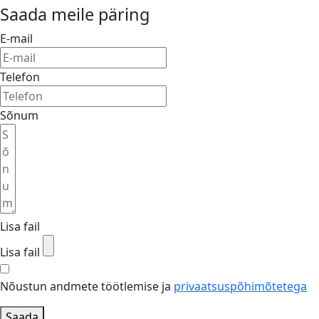
Saada meile päring
E-mail
Telefon
Sõnum
Lisa fail
Lisa fail
Nõustun andmete töötlemise ja
privaatsuspõhimõtetega
Saada