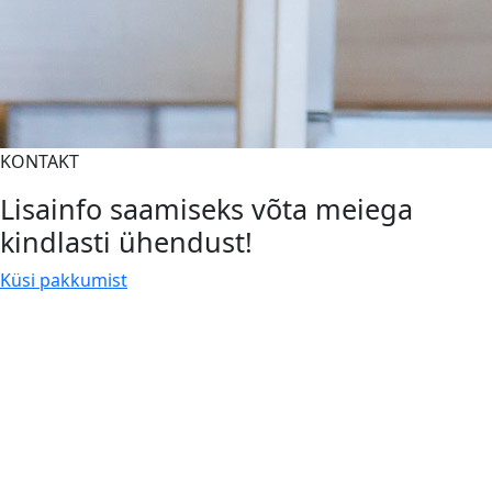
KONTAKT
Lisainfo saamiseks võta meiega
kindlasti ühendust!
Küsi pakkumist